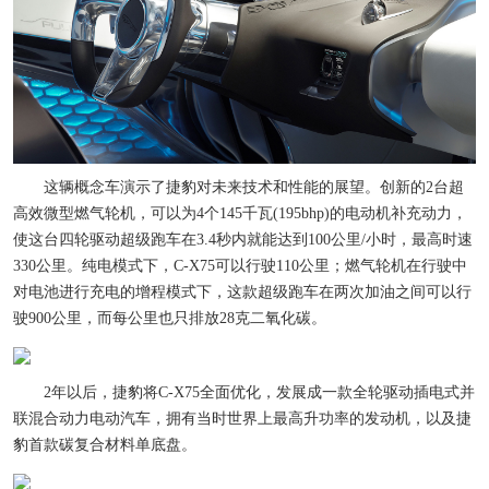
这辆概念车演示了捷豹对未来技术和性能的展望。创新的2台超
高效微型燃气轮机，可以为4个145千瓦(195bhp)的电动机补充动力，
使这台四轮驱动超级跑车在3.4秒内就能达到100公里/小时，最高时速
330公里。纯电模式下，C-X75可以行驶110公里；燃气轮机在行驶中
对电池进行充电的增程模式下，这款超级跑车在两次加油之间可以行
驶900公里，而每公里也只排放28克二氧化碳。
2年以后，捷豹将C-X75全面优化，发展成一款全轮驱动插电式并
联混合动力电动汽车，拥有当时世界上最高升功率的发动机，以及捷
豹首款碳复合材料单底盘。