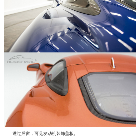
透过后窗，可见发动机装饰盖板。