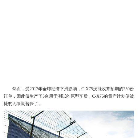
然而，受2012年全球经济下滑影响，C-X75没能收齐预期的250份
订单，因此仅生产了5台用于测试的原型车后，C-X75的量产计划便被
捷豹无限期暂停了。