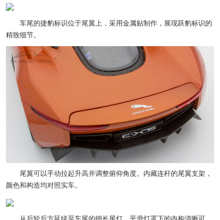
车尾的捷豹标识位于尾翼上，采用金属贴制作，展现跃豹标识的
精致细节。
尾翼可以手动拉起升高并调整俯仰角度。内藏连杆的尾翼支架，
颜色和构造均对照实车。
从后轮后方延续至车尾的细长尾灯，平滑灯罩下的内构清晰可