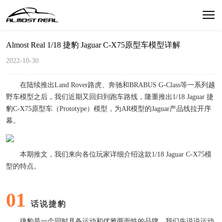
Almost Real 1/18 捷豹 Jaguar C-X75原型车模型详解
2022-10-30
在陆续推出Land Rover路虎、奔驰和BRABUS G-Class等一系列越
野车模型之后，我们近期又回归到跑车路线，隆重推出1/18 Jaguar 捷
豹C-X75原型车（Prototype）模型，为AR模型的Jaguar产品线拉开序
幕。
本期推文，我们来向各位玩家详细介绍这款1/18 Jaguar C-X75模
型的特点。
01
话说捷豹
捷豹是一个同时具备运动和优雅两面性的品牌，我们先说说运动