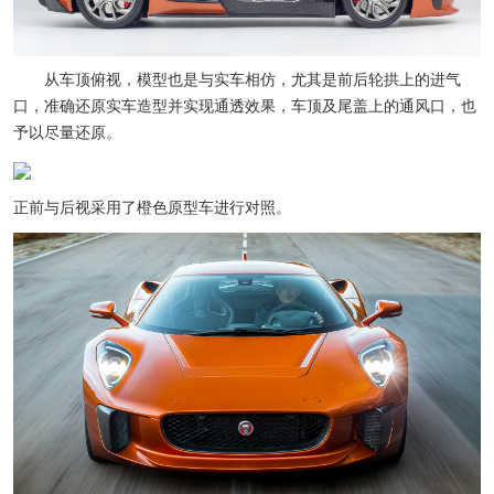
从车顶俯视，模型也是与实车相仿，尤其是前后轮拱上的进气
口，准确还原实车造型并实现通透效果，车顶及尾盖上的通风口，也
予以尽量还原。
正前与后视采用了橙色原型车进行对照。