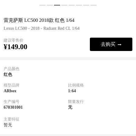
雷克萨斯 LC500 2018款 红色 1/64
Lexus LC500 - 2018 - Radiant Red CL 1/64
建议零售价
去购买
¥149.00
产品颜色
红色
模型品牌
比例规格
ARbox
1:64
生产编号
限量发行
670301001
无
主要特征
暂无