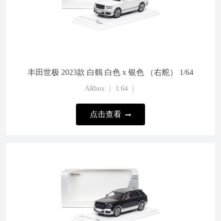
丰田世极 2023款 白鶴 白色 x 银色 （右舵） 1/64
ARbox ｜ 1:64 ｜
点击查看