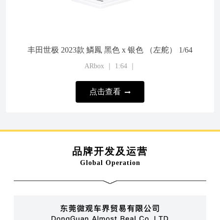
丰田世极 2023款 鱗鳳 黑色 x 银色 （左舵） 1/64
ARbox ｜ 1:64 ｜
点击查看
品牌开发及运营
Global Operation