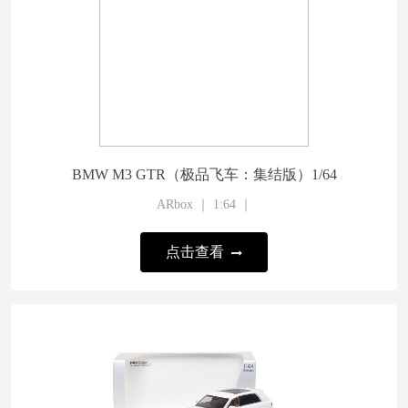
BMW M3 GTR（极品飞车：集结版）1/64
ARbox ｜ 1:64 ｜
点击查看